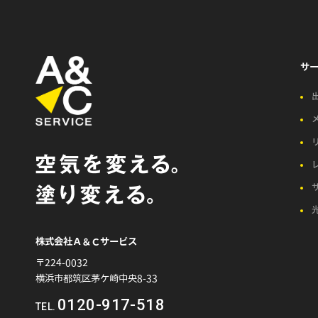
サ
株式会社Ａ＆Ｃサービス
〒224-0032
横浜市都筑区茅ケ崎中央8-33
0120-917-518
TEL.