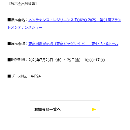
【展示会出展情報】
■展示会名：
メンテナンス・レジリエンス TOKYO 2025 第51回プラン
トメンテナンスショー
■展示会場
：
東京国際展示場（東京ビッグサイト） 東4・5・6ホール
■開催期間：2025年7月23日（水）～25日(金) 10:00~17:00
■ブースNo.：4-P24
お知らせ一覧へ