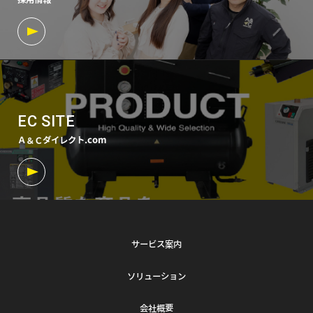
EC SITE
Ａ＆Ｃダイレクト.com
サービス案内
ソリューション
会社概要