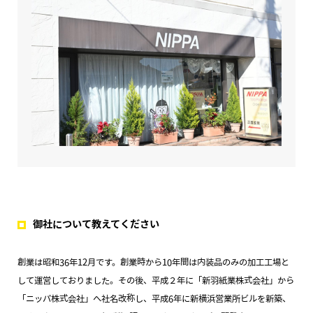
御社について教えてください
創業は昭和36年12月です。創業時から10年間は内装品のみの加工工場と
して運営しておりました。その後、平成２年に「新羽紙業株式会社」から
「ニッパ株式会社」へ社名改称し、平成6年に新横浜営業所ビルを新築、