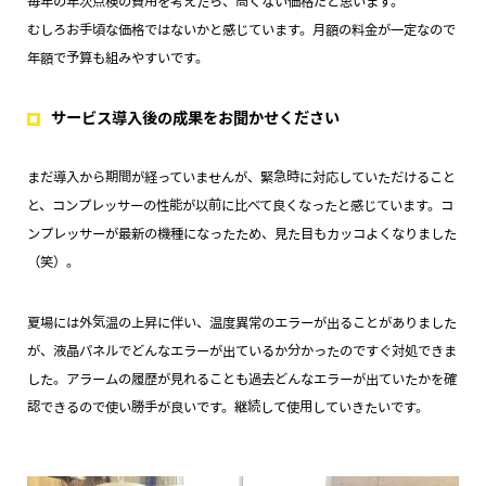
毎年の年次点検の費用を考えたら、高くない価格だと思います。
むしろお手頃な価格ではないかと感じています。月額の料金が一定なので
年額で予算も組みやすいです。
サービス導入後の成果をお聞かせください
まだ導入から期間が経っていませんが、緊急時に対応していただけること
と、コンプレッサーの性能が以前に比べて良くなったと感じています。コ
ンプレッサーが最新の機種になったため、見た目もカッコよくなりました
（笑）。
夏場には外気温の上昇に伴い、温度異常のエラーが出ることがありました
が、液晶パネルでどんなエラーが出ているか分かったのですぐ対処できま
した。アラームの履歴が見れることも過去どんなエラーが出ていたかを確
認できるので使い勝手が良いです。継続して使用していきたいです。