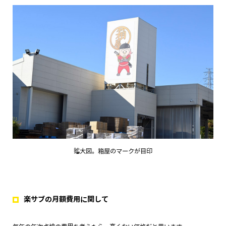
拡大図。箱屋のマークが目印
楽サブの月額費用に関して