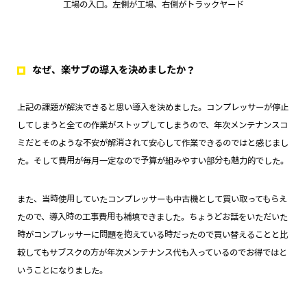
工場の入口。左側が工場、右側がトラックヤード
なぜ、楽サブの導入を決めましたか？
上記の課題が解決できると思い導入を決めました。コンプレッサーが停止
してしまうと全ての作業がストップしてしまうので、年次メンテナンスコ
ミだとそのような不安が解消されて安心して作業できるのではと感じまし
た。そして費用が毎月一定なので予算が組みやすい部分も魅力的でした。
また、当時使用していたコンプレッサーも中古機として買い取ってもらえ
たので、導入時の工事費用も補填できました。ちょうどお話をいただいた
時がコンプレッサーに問題を抱えている時だったので買い替えることと比
較してもサブスクの方が年次メンテナンス代も入っているのでお得ではと
いうことになりました。