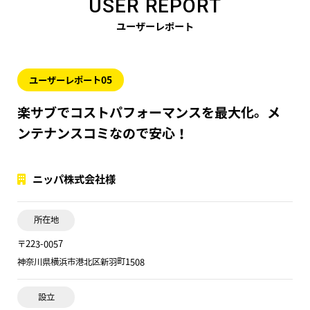
USER REPORT
ユーザーレポート
ユーザーレポート05
楽サブでコストパフォーマンスを最大化。
メ
ンテナンスコミなので安心！
ニッパ株式会社様
所在地
〒223-0057
神奈川県横浜市港北区新羽町1508
設立