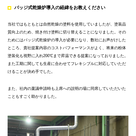
バッジ式乾燥炉導入の経緯をお教えください
当社ではもともとは自然乾燥の塗料を使用していましたが、塗装品
質向上のため、焼き付け塗料に切り替えることになりました。その
ためにはバッジ式乾燥炉の導入が必要になり、数社にお声がけした
ところ、貴社提案内容のコストパフォーマンスがよく、将来の粉体
塗装化も視野に入れ200℃まで昇温できる提案になっておりました。
また工期に関しても生産に合わせてフレキシブルに対応していただ
けることが決め手でした。
また、社内の稟議申請時も上席への説明の場に同席していただいた
こともすごく助かりました。