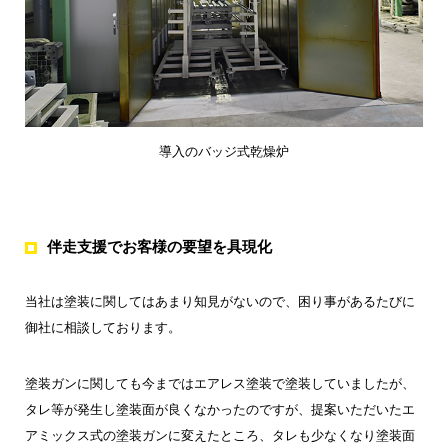
導入のバッジ式乾燥炉
伴走支援でお客様の要望を具現化
当社は塗装に関してはあまり知見がないので、困り事があるたびに
御社に相談しております。
塗装ガンに関しても今まではエアレス塗装で塗装していましたが、
タレ等が発生し塗装面が良くなかったのですが、提案いただいたエ
アミックス式の塗装ガンに変えたところ、タレも少なくなり塗装面