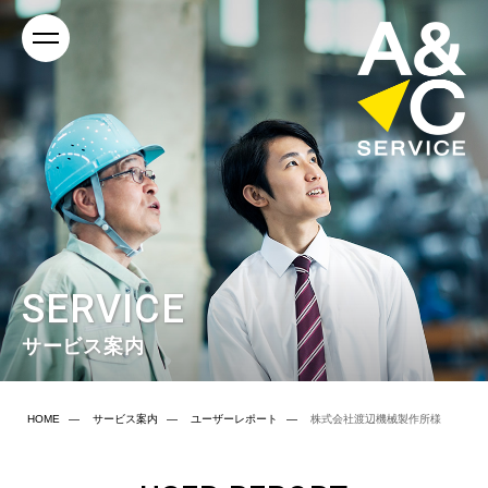
SERVICE
サービス案内
HOME
サービス案内
ユーザーレポート
株式会社渡辺機械製作所様