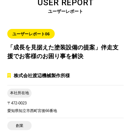
USER REPORT
ユーザーレポート
ユーザーレポート06
「成長を見据えた塗装設備の提案」伴走支
援で
お客様のお困り事を解決
株式会社渡辺機械製作所様
本社所在地
〒472-0023
愛知県知立市西町宮後66番地
創業