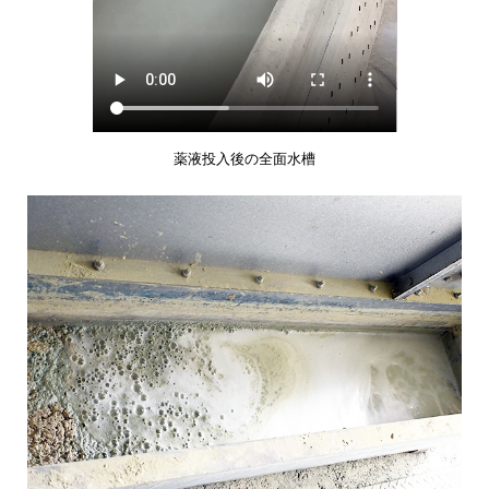
薬液投入後の全面水槽