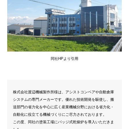
同社HPより引用
株式会社渡辺機械製作所様は、アシストコンベアや自動倉庫
システムの専門メーカーです。優れた技術開発を駆使し、搬
送部門の省力化を中心に広く産業機械分野における省力化・
自動化に役立てる機械づくりにご尽力されております。
この度、同社の塗装工場にバッジ式乾燥炉を導入いただきま