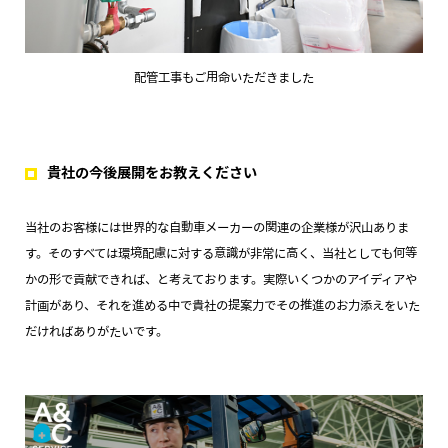
配管工事もご用命いただきました
貴社の今後展開をお教えください
当社のお客様には世界的な自動車メーカーの関連の企業様が沢山ありま
す。そのすべては環境配慮に対する意識が非常に高く、当社としても何等
かの形で貢献できれば、と考えております。実際いくつかのアイディアや
計画があり、それを進める中で貴社の提案力でその推進のお力添えをいた
だければありがたいです。