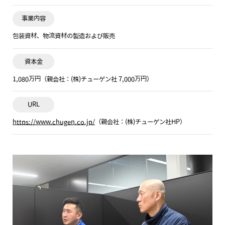
事業内容
包装資材、物流資材の製造および販売
資本金
1,080万円（親会社：(株)チューゲン社 7,000万円）
URL
https://www.chugen.co.jp/
（親会社：(株)チューゲン社HP）