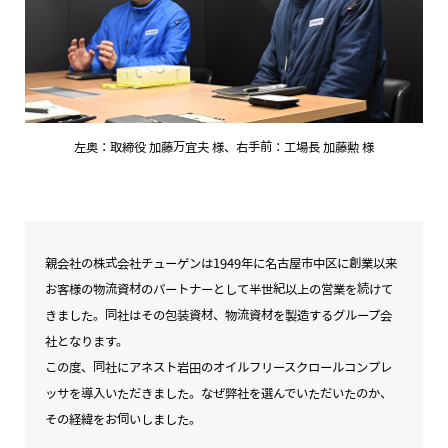
左奥：取締役 加藤万宜夫 様、右手前：工場長 加藤勲 様
親会社の株式会社チューゲンは1949年に名古屋市中区に創業以来
お客様の物流資材のパートナーとして半世紀以上の営業を続けて
きました。同社はその包装資材、物流資材を製造するグループ会
社となります。
この度、同社にアネスト岩田のオイルフリースクロールコンプレ
ッサを導入いただきました。なぜ弊社を選んでいただいたのか、
その経緯をお伺いしました。