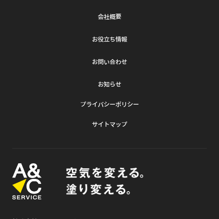
会社概要
お役立ち情報
お問い合わせ
お知らせ
プライバシーポリシー
サイトマップ