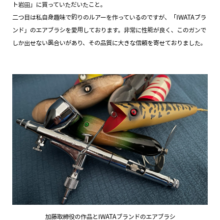
ト岩田」に買っていただいたこと。
二つ目は私自身趣味で釣りのルアーを作っているのですが、「IWATAブラ
ンド」のエアブラシを愛用しております。非常に性能が良く、このガンで
しか出せない風合いがあり、その品質に大きな信頼を寄せておりました。
加藤取締役の作品とIWATAブランドのエアブラシ