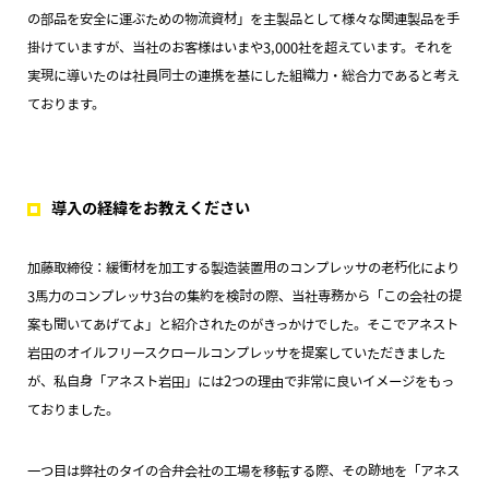
の部品を安全に運ぶための物流資材」を主製品として様々な関連製品を手
掛けていますが、当社のお客様はいまや3,000社を超えています。それを
実現に導いたのは社員同士の連携を基にした組織力・総合力であると考え
ております。
導入の経緯をお教えください
加藤取締役：緩衝材を加工する製造装置用のコンプレッサの老朽化により
3馬力のコンプレッサ3台の集約を検討の際、当社専務から「この会社の提
案も聞いてあげてよ」と紹介されたのがきっかけでした。そこでアネスト
岩田のオイルフリースクロールコンプレッサを提案していただきました
が、私自身「アネスト岩田」には2つの理由で非常に良いイメージをもっ
ておりました。
一つ目は弊社のタイの合弁会社の工場を移転する際、その跡地を「アネス