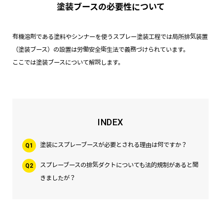
塗装ブースの必要性について
有機溶剤である塗料やシンナーを使うスプレー塗装工程では局所排気装置
（塗装ブース）の設置は労働安全衛生法で義務づけられています。
ここでは塗装ブースについて解説します。
INDEX
塗装にスプレーブースが必要とされる理由は何ですか？
Q1
スプレーブースの排気ダクトについても法的規制があると聞
Q2
きましたが？