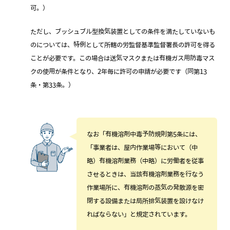
可。）
ただし、ブッシュブル型換気装置としての条件を満たしていないも
のについては、特例として所轄の労監督基準監督署長の許可を得る
ことが必要です。この場合は送気マスクまたは有機ガス用防毒マス
クの使用が条件となり、2年毎に許可の申請が必要です（同第13
条・第33条。）
なお「有機溶剤中毒予防規則第5条には、
「事業者は、屋内作業場等において（中
略）有機溶剤業務（中略）に労働者を従事
させるときは、当該有機溶剤業務を行なう
作業場所に、有機溶剤の蒸気の発散源を密
閉する設備または局所排気装置を設けなけ
ればならない」と規定されています。