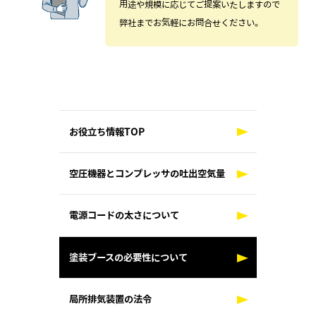
用途や規模に応じてご提案いたしますので
弊社までお気軽にお問合せください。
お役立ち情報TOP
空圧機器とコンプレッサの吐出空気量
電源コードの太さについて
塗装ブースの必要性について
局所排気装置の法令